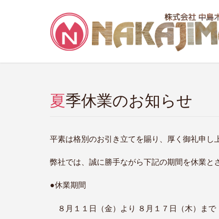
夏季休業のお知らせ
平素は格別のお引き立てを賜り、厚く御礼申し
弊社では、
誠に勝手ながら下記の期間を休業と
●休業期間
８月１１日（金）より ８月１７日（木）まで