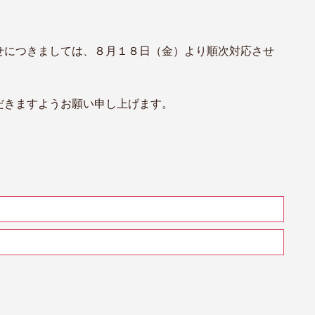
。
せにつきましては、
８月１８日（金）より順次対応させ
だきますようお願い申し上げます。