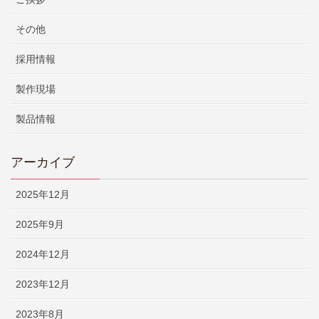
その他
採用情報
製作現場
製品情報
アーカイブ
2025年12月
2025年9月
2024年12月
2023年12月
2023年8月